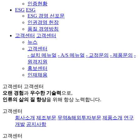
인증현황
ESG
ESG
ESG 경영 선포문
인권경영 헌장
품질 경영방침
고객센터
고객센터
뉴스
고객센터
- 설치 메뉴얼
- A/S 메뉴얼
- 교정문의
- 제품문의
-
원격지원
홍보센터
인재채용
고객센터
고객센터
오랜 경험
과
우수한 기술력
으로,
인류의 삶의 질 향상
을 위해 항상 노력합니다.
고객센터
회사소개
제조부문
무역&해외투자부문
제품소개
연구
개발
공지사항
고객센터