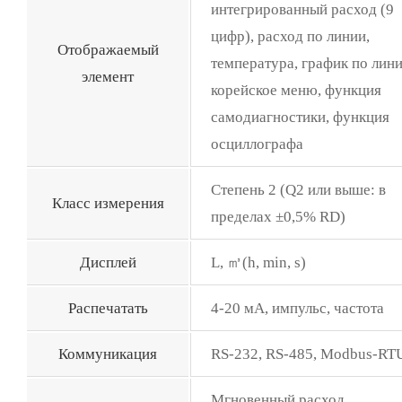
интегрированный расход (9
цифр), расход по линии,
Отображаемый
температура, график по лини
элемент
корейское меню, функция
самодиагностики, функция
осциллографа
Степень 2 (Q2 или выше: в
Класс измерения
пределах ±0,5% RD)
Дисплей
L, ㎥(h, min, s)
Распечатать
4-20 мА, импульс, частота
Коммуникация
RS-232, RS-485, Modbus-RT
Мгновенный расход,