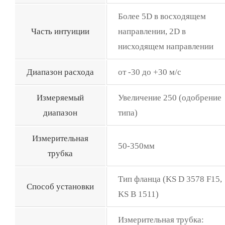
Более 5D в восходящем
Часть интуиции
направлении, 2D в
нисходящем направлении
Диапазон расхода
от -30 до +30 м/с
Измеряемый
Увеличение 250 (одобрение
диапазон
типа)
Измерительная
50-350мм
трубка
Тип фланца (KS D 3578 F15,
Способ установки
KS B 1511)
Измерительная трубка: