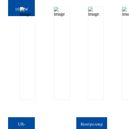
1000W
UR-
Контроллер