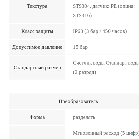
Текстура
STS304, датчик: PE (опция:
STS316)
Класс защиты
IP68 (3 бар / 450 часов)
Допустимое давление
15 бар
Счетчик воды Стандарт вод
Стандартный размер
(2 разряд)
Преобразователь
Форма
разделять
Мгновенный расход (5 цифр)