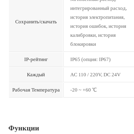
интегрированный расход,
история электропитания,
Сохранить/скачать
история ошибок, история
калибровки, история
блокировки
IP-рейтинг
IP65 (опция: IP67)
Каждый
AC 110 / 220V, DC 24V
Рабочая Температура
-20 ~ +60 ℃
Функции