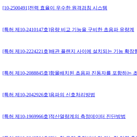
[10-2500491]전력 효율이 우수한 원격검침 시스템
[특허 제10-2410147호]유량 비교 기능을 구비한 초음파 유량계
[특허 제10-2224221호]배관 플랜지 사이에 설치되는 기능 확
[특허 제10-2088845호]함몰배치된 초음파 진동자를 포함하
[특허 제10-2042926호]음파의 신호처리방법
[특허 제10-1969966호]적산열량계의 측정데이터 진단방법