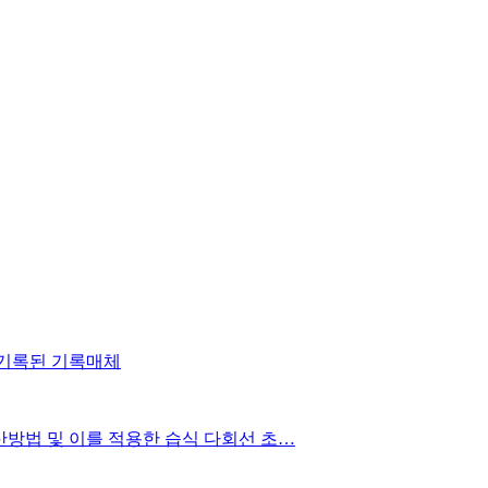
이 기록된 기록매체
계산방법 및 이를 적용한 습식 다회선 초…