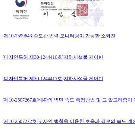
[제10-2599643]수도관 압력 모니터링이 가능한 소화전
[디자인특허 제30-1244416호]지하시설물 제어반
[디자인특허 제30-1244415호]지하시설물 제어반
[제10-2507267호]배관의 벽면 속도 측정방법 및 그 알고리즘
[제10-2507272호]코사인 법칙을 이용한 초음파 경로의 속도 