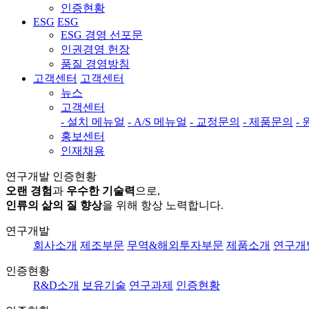
인증현황
ESG
ESG
ESG 경영 선포문
인권경영 헌장
품질 경영방침
고객센터
고객센터
뉴스
고객센터
- 설치 메뉴얼
- A/S 메뉴얼
- 교정문의
- 제품문의
-
홍보센터
인재채용
연구개발
인증현황
오랜 경험
과
우수한 기술력
으로,
인류의 삶의 질 향상
을 위해 항상 노력합니다.
연구개발
회사소개
제조부문
무역&해외투자부문
제품소개
연구개
인증현황
R&D소개
보유기술
연구과제
인증현황