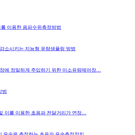
및 이를 이용한 음파수위측정방법
를 감소시키는 지능형 유량샘플링 방법
수처리장에 정밀하게 주입하기 위한 미소유량제어장…
방법
센서 및 이를 이용한 초음파 전달거리가 연장…
유체의 유속을 측정하는 초음파 유속측정장치 …